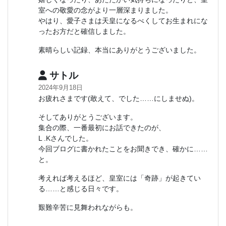
室への敬愛の念がより一層深まりました。
やはり、愛子さまは天皇になるべくしてお生まれにな
ったお方だと確信しました。
素晴らしい記録、本当にありがとうございました。
サトル
2024年9月18日
お疲れさまです(敢えて、でした……にしませぬ)。
そしてありがとうございます。
集合の際、一番最初にお話できたのが、
L .Kさんでした。
今回ブログに書かれたことをお聞きでき、確かに……
と。
考えれば考えるほど、皇室には「奇跡」が起きてい
る……と感じる日々です。
艱難辛苦に見舞われながらも。