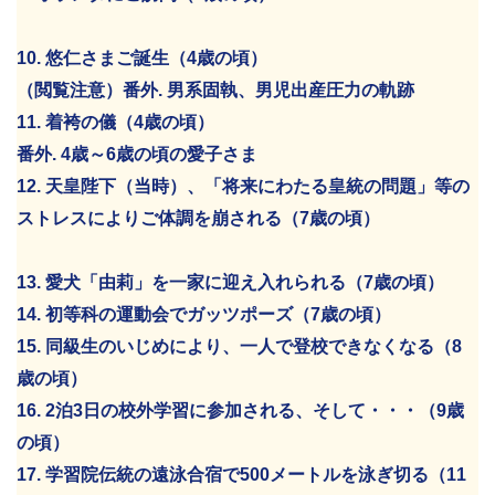
10. 悠仁さまご誕生（4歳の頃）
（閲覧注意）番外. 男系固執、男児出産圧力の軌跡
11. 着袴の儀（4歳の頃）
番外. 4歳～6歳の頃の愛子さま
12. 天皇陛下（当時）、「将来にわたる皇統の問題」等の
ストレスによりご体調を崩される（7歳の頃）
13. 愛犬「由莉」を一家に迎え入れられる（7歳の頃）
14. 初等科の運動会でガッツポーズ（7歳の頃）
15. 同級生のいじめにより、一人で登校できなくなる（8
歳の頃）
16. 2泊3日の校外学習に参加される、そして・・・（9歳
の頃）
17. 学習院伝統の遠泳合宿で500メートルを泳ぎ切る（11