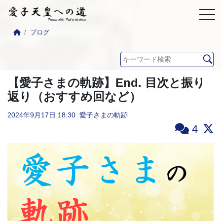
ブログ
【愛子さまの軌跡】End. 目次と振り
返り（おすすめ回など）
2024年9月17日
18:30
愛子さまの軌跡
4