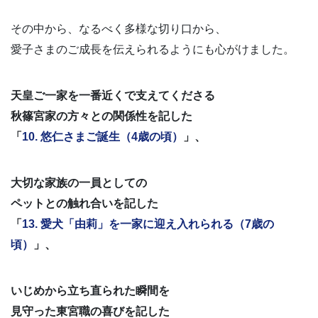
その中から、なるべく多様な切り口から、
愛子さまのご成長を伝えられるようにも心がけました。
天皇ご一家を一番近くで支えてくださる
秋篠宮家の方々との関係性を記した
「
10. 悠仁さまご誕生（4歳の頃）
」、
大切な家族の一員としての
ペットとの触れ合いを記した
「
13. 愛犬「由莉」を一家に迎え入れられる（7歳の
頃）
」、
いじめから立ち直られた瞬間を
見守った東宮職の喜びを記した