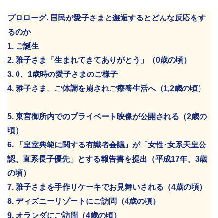
プロローグ. 国民が愛子さまと邂逅するとどんな反応をす
るのか
1. ご誕生
2. 雅子さま「生まれてきてありがとう」（0歳の頃）
3. 0、1歳時の愛子さまのご様子
4. 雅子さま、ご体調を崩されご療養生活へ（1,2歳の頃）
5. 東宮御所内でのプライベート映像が公開される（2歳の
頃）
6. 「皇室典範に関する有識者会議」が「女性･女系天皇公
認、直系長子優先」とする報告書を提出（平成17年、3歳
の頃）
7. 雅子さまを手作りケーキでお見舞いされる（4歳の頃）
8. ディズニーリゾートにご訪問（4歳の頃）
9. オランダにご訪問（4歳の頃）