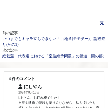
前の記事
いつまでもキャラ立ちできない「百地章(モモチー)」論破祭
り(その1)
次の記事
総裁選・代表選における「皇位継承問題」の報道（闇の部）
4 件のコメント
にしやん
2024年9月18日
L.Kさん、お疲れ様でした！
文章や映像で記録を振り返りながら、私も涙したり、
嬉しくなったり、あたたかい気持ちになったりと、皇