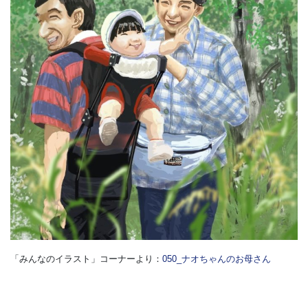
「みんなのイラスト」コーナーより：
050_ナオちゃんのお母さん