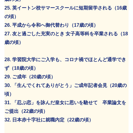
25. 英イートン校サマースクールに短期留学される（16歳
の頃）
26. 平成から令和へ御代替わり（17歳の頃）
27. 友と過ごした充実のとき 女子高等科を卒業される（18
歳の頃）
28. 学習院大学にご入学も、コロナ禍でほとんど通学でき
ず（18歳の頃）
29. ご成年（20歳の頃）
30. 「生んでくれてありがとう」ご成年記者会見（20歳の
頃）
31. 「忍ぶ恋」を詠んだ皇女に思いを馳せて 卒業論文を
ご提出（22歳の頃）
32. 日本赤十字社に就職内定（22歳の頃）