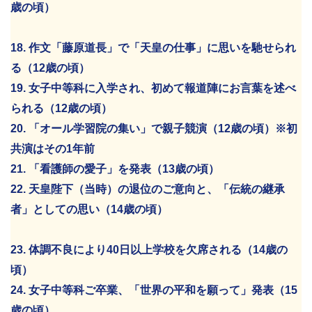
歳の頃）
18. 作文「藤原道長」で「天皇の仕事」に思いを馳せられ
る（12歳の頃）
19. 女子中等科に入学され、初めて報道陣にお言葉を述べ
られる（12歳の頃）
20. 「オール学習院の集い」で親子競演（12歳の頃）※初
共演はその1年前
21. 「看護師の愛子」を発表（13歳の頃）
22. 天皇陛下（当時）の退位のご意向と、「伝統の継承
者」としての思い（14歳の頃）
23. 体調不良により40日以上学校を欠席される（14歳の
頃）
24. 女子中等科ご卒業、「世界の平和を願って」発表（15
歳の頃）